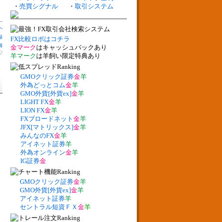
・
売買シグナル
・
取引システム
へ
録
FX比較ロボはコチラ
個
金マーク
はキャッシュバックあり
支
/
羊マーク
は羊飼い限定特典あり
GMOクリック証券
金
羊
外為どっとコム
金
羊
GMO外貨[外貨ex]
金
羊
LIGHT FX
金
羊
LION FX
金
羊
FXブロードネット
金
羊
JFX[マトリックス]
金
羊
みんなのFX
金
羊
アイネット証券
羊
外為オンライン
金
羊
IG証券
金
GMOクリック証券
金
羊
GMO外貨[外貨ex]
金
羊
アイネット証券
羊
セントラル短資ＦＸ
金
羊