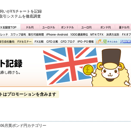
飼いがFXチャートを記録
取引システムを徹底調査
トはプロモーションを含みます
4年06月英ポンド円カテゴリー