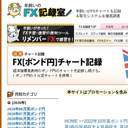
羊飼いがFXチャートを記録
＆取引システムを徹底調査
本サイトはプロモーションを含み
[2026年]
2026年08月英ポンド円
2026年07月英ポンド円
2026年06月英ポンド円
HOME
>>
2022年10月英ポンド円
2026年05月英ポンド円
英)商品貿易収支＆貿易収支
,
英)