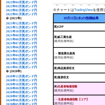
2022年04月英ポンド円
2022年03月英ポンド円
※チャートは
TradingView
を使用
2022年02月英ポンド円
2022年01月英ポンド円
[2021年]
10月12日(水)の指標結果
2021年12月英ポンド円
英)GDP
2021年11月英ポンド円
2021年10月英ポンド円
2021年09月英ポンド円
英)鉱工業生産
2021年08月英ポンド円
[前月比/前年比]
2021年07月英ポンド円
2021年06月英ポンド円
2021年05月英ポンド円
↑・製造業生産高
2021年04月英ポンド円
[前月比/前年比]
2021年03月英ポンド円
2021年02月英ポンド円
2021年01月英ポンド円
英)商品貿易収支
[2020年]
2020年12月英ポンド円
英)貿易収支
2020年11月英ポンド円
2020年10月英ポンド円
米)
生産者物価指数
2020年09月英ポンド円
[前月比/前年比]
2020年08月英ポンド円
2020年07月英ポンド円
↑・
生産者物価指数【コア】
2020年06月英ポンド円
[前月比/前年比]
2020年05月英ポンド円