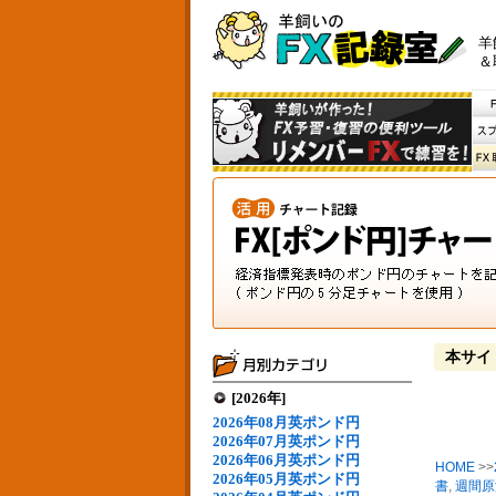
羊
＆
本サイ
[2026年]
2026年08月英ポンド円
2026年07月英ポンド円
2026年06月英ポンド円
HOME
>>
2026年05月英ポンド円
書
,
週間原